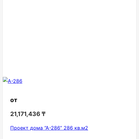
от
21,171,436
₸
Проект дома “А-286” 286 кв.м2