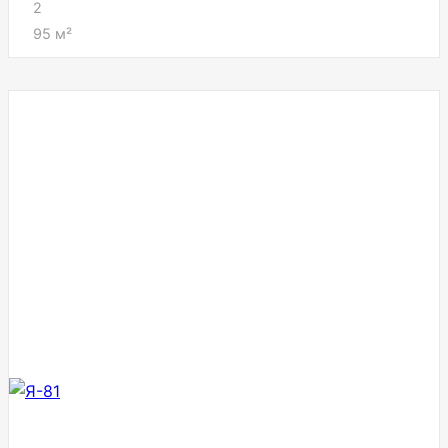
2
95
м²