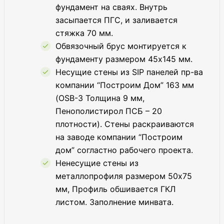
фундамент на сваях. Внутрь
засыпается ПГС, и заливается
стяжка 70 мм.
Обвязочный брус монтируется к
фундаменту размером 45х145 мм.
Несущие стены из SIP панелей пр-ва
компании “Построим Дом” 163 мм
(OSB-3 Толщина 9 мм,
Пенополистирол ПСБ – 20
плотности). Стены раскраиваются
на заводе компании “Построим
дом” согластно рабочего проекта.
Ненесущие стены из
металлопрофиля размером 50х75
мм, Профиль обшивается ГКЛ
листом. Заполнение минвата.