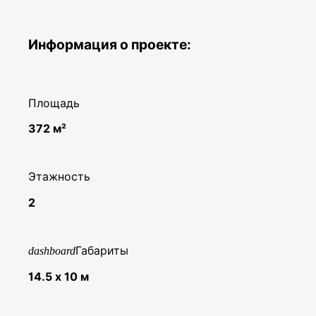
Информация о проекте:
Площадь
372 м²
Этажность
2
Габариты
dashboard
14.5 х 10 м