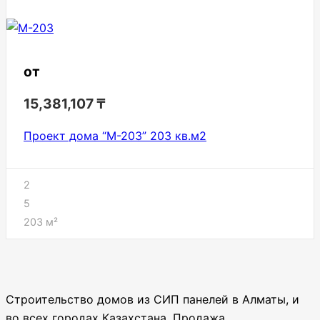
от
15,381,107
₸
Проект дома “М-203” 203 кв.м2
2
5
203
м²
Строительство домов из СИП панелей в Алматы, и
во всех городах Казахстана. Продажа