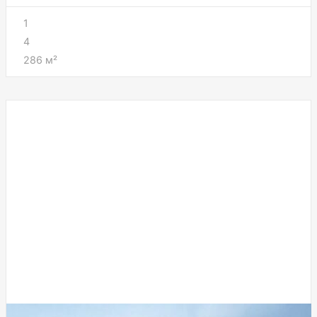
1
4
286
м²