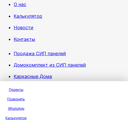
О нас
Калькулятор
Новости
Контакты
Продажа СИП панелей
Домокомплект из СИП панелей
Каркасные Дома
Построить дом
Проекты
Проектирование домов
Позвонить
WhatsApp
Онлайн проектирование
Калькулятор
Деревянные дома