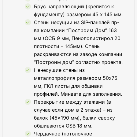
Брус направляющий (крепится к
фундаменту) размером 45 х 145 мм.
Стены несущии из SIP-панелей пр-
ва компании “Построим Дом” 163
мм (ОСБ 9 мм, Пенополистирол 20
плотности – 145мм). Стены
раскраиваются на заводе компании
“Построим дом” согластно проекта.
Ненесущие стены из
металлопрофиля размером 50х75
мм, ГКЛ листы для обшивки
профилей. Минвата для заполнения.
Перекрытие между этажами (в
случае если дом в 2 этажа) – из
балок (45×190 мм), балки сверху
обшиваются OSB 18 мм.
Чердачное (потолочное