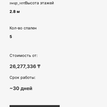
Высота этажей
swap_vert
2.8 м
Кол-во спален
5
Стоимость от:
26,277,336
₸
Срок работы:
~30 дней