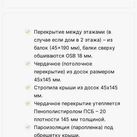
Перекрытие между этажами (в
случае если дом в 2 этажа) – из
балок (45×190 мм), балки сверху
обшиваются OSB 18 мм.
Чердачное (потолочное
перекрытие) из досок размером
45х145 мм.
Стропила крыши из досок 45х145
мм.
Чердачное перекрытие утепляется
Пенополистиролом ПСБ – 20
плотности 145 мм толщиной.
Пароизоляция (паропленка) под
обрешетку крыши.