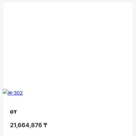
от
21,664,876
₸