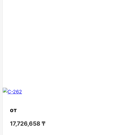
от
17,726,658
₸