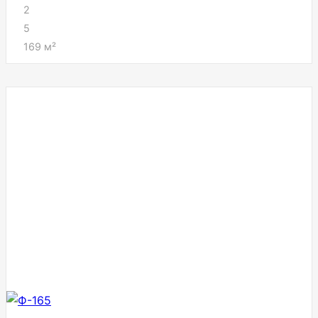
2
5
169
м²