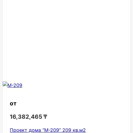
от
16,382,465
₸
Проект дома “М-209” 209 кв.м2