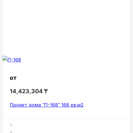
от
14,423,304
₸
Проект дома “П-168” 168 кв.м2
1
5