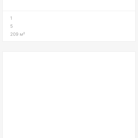
1
5
209
м²