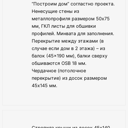
“Построим дом” согластно проекта.
Ненесущие стены из
металлопрофиля размером 50х75
мм, ГКЛ листы для обшивки
профилей. Минвата для заполнения.
Перекрытие между этажами (в
случае если дом в 2 этажа) – из
балок (45×190 мм), балки сверху
обшиваются OSB 18 мм.
Чердачное (потолочное
перекрытие) из досок размером
45х145 мм.
Стропила крыши из досок 45х140