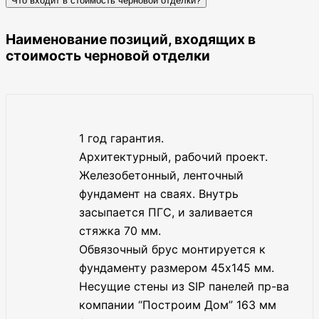
Что входит в стоимость черновой отделки?
Наименование позиций, входящих в
стоимость черновой отделки
1 год гарантия.
Архитектурный, рабочий проект.
Железобетонный, ленточный
фундамент на сваях. Внутрь
засыпается ПГС, и заливается
стяжка 70 мм.
Обвязочный брус монтируется к
фундаменту размером 45х145 мм.
Несущие стены из SIP панелей пр-ва
компании “Построим Дом” 163 мм