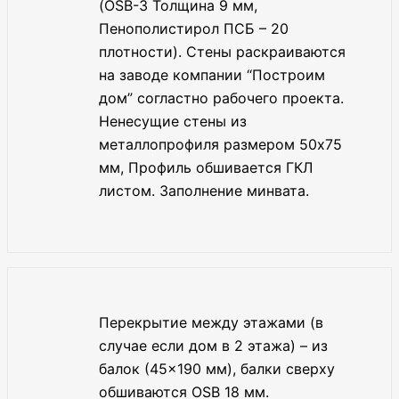
(OSB-3 Толщина 9 мм,
Пенополистирол ПСБ – 20
плотности). Стены раскраиваются
на заводе компании “Построим
дом” согластно рабочего проекта.
Ненесущие стены из
металлопрофиля размером 50х75
мм, Профиль обшивается ГКЛ
листом. Заполнение минвата.
Перекрытие между этажами (в
случае если дом в 2 этажа) – из
балок (45×190 мм), балки сверху
обшиваются OSB 18 мм.