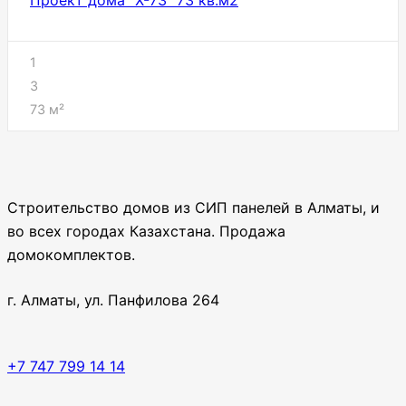
Проект дома “Х-73” 73 кв.м2
1
3
73
м²
Строительство домов из СИП панелей в Алматы, и
во всех городах Казахстана. Продажа
домокомплектов.
г. Алматы, ул. Панфилова 264
+7 747 799 14 14