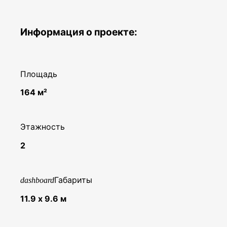
Информация о проекте:
Площадь
164 м²
Этажность
2
Габариты
dashboard
11.9 х 9.6 м