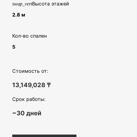
Высота этажей
swap_vert
2.8 м
Кол-во спален
5
Стоимость от:
13,149,028
₸
Срок работы:
~30 дней