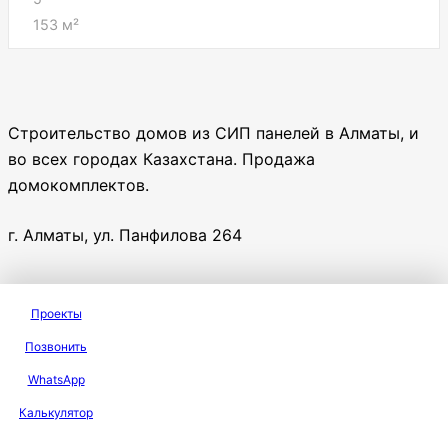
153
м²
Строительство домов из СИП панелей в Алматы, и
во всех городах Казахстана. Продажа
домокомплектов.
г. Алматы, ул. Панфилова 264
+7 747 799 14 14
Проекты
Позвонить
Написать в WhatsApp
WhatsApp
Калькулятор