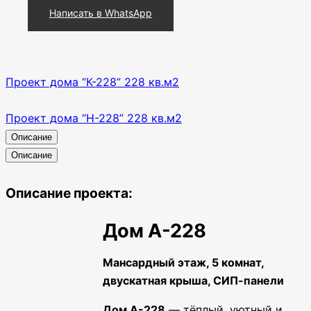
Написать в WhatsApp
Проект дома “К-228” 228 кв.м2
Проект дома “Н-228” 228 кв.м2
Описание
Описание
Описание проекта:
Дом А-228
Мансардный этаж, 5 комнат,
двускатная крыша, СИП-панели
Дом А-228
— тёплый, уютный и