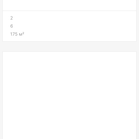
2
6
175
м²