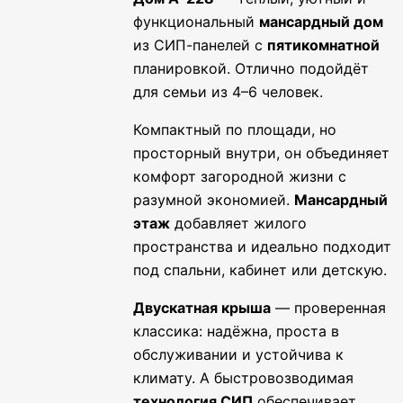
функциональный
мансардный дом
из СИП-панелей с
пятикомнатной
планировкой. Отлично подойдёт
для семьи из 4–6 человек.
Компактный по площади, но
просторный внутри, он объединяет
комфорт загородной жизни с
разумной экономией.
Мансардный
этаж
добавляет жилого
пространства и идеально подходит
под спальни, кабинет или детскую.
Двускатная крыша
— проверенная
классика: надёжна, проста в
обслуживании и устойчива к
климату. А быстровозводимая
технология СИП
обеспечивает