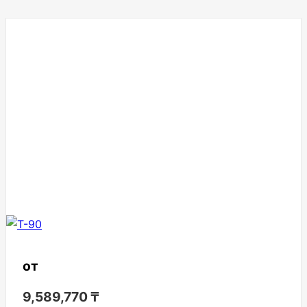
от
9,589,770
₸