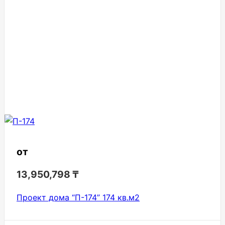
от
13,950,798
₸
Проект дома “П-174” 174 кв.м2