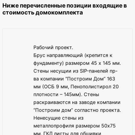
Ниже перечисленные позиции входящие в
стоимость домокомплекта
Рабочий проект.
Брус направляющий (крепится к
фундаменту) размером 45 х 145 мм.
Стены несущии из SIP-панелей пр-
ва компании “Построим Дом” 163
мм (ОСБ 9 мм, Пенополистирол 20
плотности – 145мм). Стены
раскраиваются на заводе компании
“Построим дом” согластно проекта.
Ненесущие стены из
металлопрофиля размером 50х75
мм, ГКЛ листы для обшивки