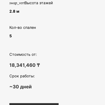
Высота этажей
swap_vert
2.8 м
Кол-во спален
5
Стоимость от:
18,341,460
₸
Срок работы:
~30 дней