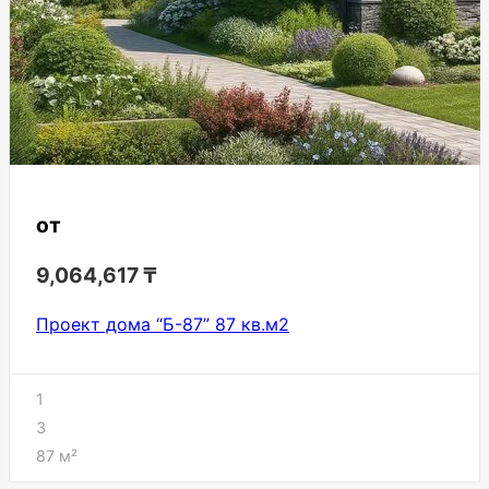
от
9,064,617
₸
Проект дома “Б-87” 87 кв.м2
1
3
87
м²