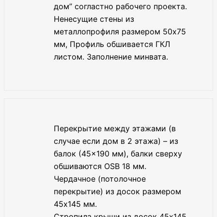
дом” согластно рабочего проекта.
Ненесущие стены из
металлопрофиля размером 50х75
мм, Профиль обшивается ГКЛ
листом. Заполнение минвата.
Перекрытие между этажами (в
случае если дом в 2 этажа) – из
балок (45×190 мм), балки сверху
обшиваются OSB 18 мм.
Чердачное (потолочное
перекрытие) из досок размером
45х145 мм.
Стропила крыши из досок 45х145