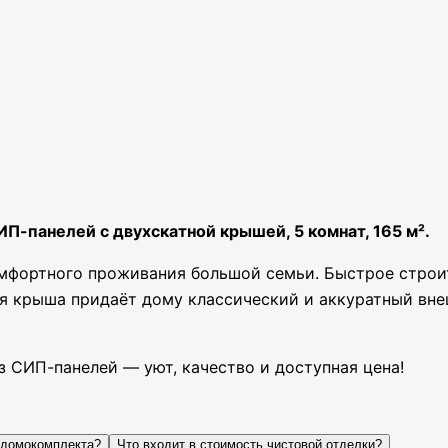
П-панелей с двухскатной крышей, 5 комнат, 165 м².
фортного проживания большой семьи. Быстрое строите
ая крыша придаёт дому классический и аккуратный вне
 СИП-панелей — уют, качество и доступная цена!
 домокомплекта?
Что входит в стоимость чистовой отделки?