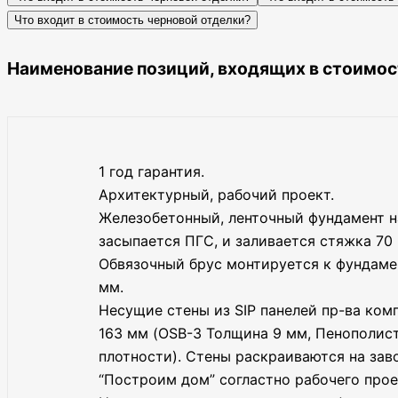
Что входит в стоимость черновой отделки?
Наименование позиций, входящих в стоимос
1 год гарантия.
Архитектурный, рабочий проект.
Железобетонный, ленточный фундамент на
засыпается ПГС, и заливается стяжка 70
Обвязочный брус монтируется к фундаме
мм.
Несущие стены из SIP панелей пр-ва ко
163 мм (OSB-3 Толщина 9 мм, Пенополис
плотности). Стены раскраиваются на зав
“Построим дом” согластно рабочего прое