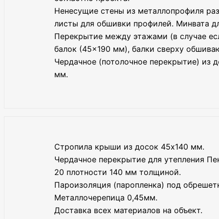
Ненесущие стены из металлопрофиля ра
листы для обшивки профилей. Минвата дл
Перекрытие между этажами (в случае есл
балок (45×190 мм), балки сверху обшива
Чердачное (потолочное перекрытие) из 
мм.
Стропила крыши из досок 45х140 мм.
Чердачное перекрытие для утепления П
20 плотности 140 мм толщиной.
Пароизоляция (паропленка) под обрешет
Металлочерепица 0,45мм.
Доставка всех материалов на объект.