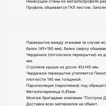
Ненесущие стены из металлопрофиля ра
Профиль обшивается ГКЛ листом. Заполн
Перекрытие между этажами (в случае есл
балок (45×190 мм), балки сверху обшива
Чердачное (потолочное перекрытие) из 
мм.
Стропила крыши из досок 45х145 мм.
Чердачное перекрытие утепляется Пено
плотности 145 мм толщиной.
Пароизоляция (паропленка) под обрешет
Металлочерепица 0,45мм.
Монтаж бригадами компании “Постром Д
Доставка всех материалов на объект.