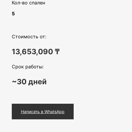
Кол-во спален
5
Стоимость от:
13,653,090
₸
Срок работы:
~30 дней
Написать в WhatsApp