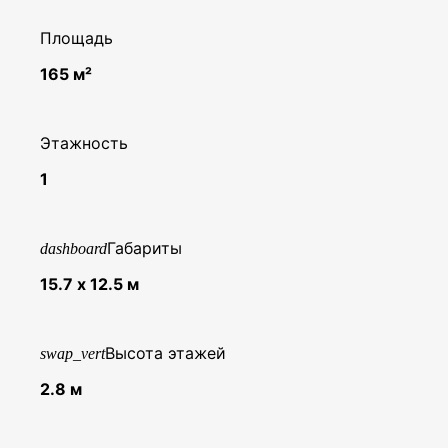
Площадь
165 м²
Этажность
1
Габариты
dashboard
15.7 х 12.5 м
Высота этажей
swap_vert
2.8 м