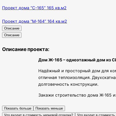
Проект дома “С-165” 165 кв.м2
Проект дома “М-164” 164 кв.м2
Описание
Описание
Описание проекта:
Дом Ж-165 – одноэтажный дом из СИ
Надёжный и просторный дом для ком
отличная теплоизоляция. Двухскатн
долговечность конструкции.
Закажи строительство дома Ж-165 из
Показать больше
Показать меньше
Что входит в стоимость черновой отделки?
Что входит в стоимость