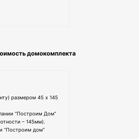
тоимость домокомплекта
нту) размером 45 х 145
мпании “Построим Дом”
отности – 145мм).
и “Построим дом”